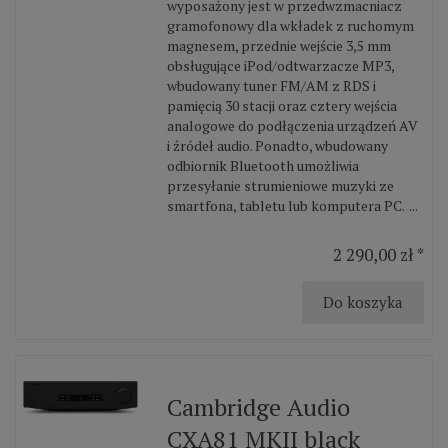
wyposażony jest w przedwzmacniacz
gramofonowy dla wkładek z ruchomym
magnesem, przednie wejście 3,5 mm
obsługujące iPod/odtwarzacze MP3,
wbudowany tuner FM/AM z RDS i
pamięcią 30 stacji oraz cztery wejścia
analogowe do podłączenia urządzeń AV
i źródeł audio. Ponadto, wbudowany
odbiornik Bluetooth umożliwia
przesyłanie strumieniowe muzyki ze
smartfona, tabletu lub komputera PC. ...
2 290,00 zł *
Do koszyka
Cambridge Audio
CXA81 MKII black