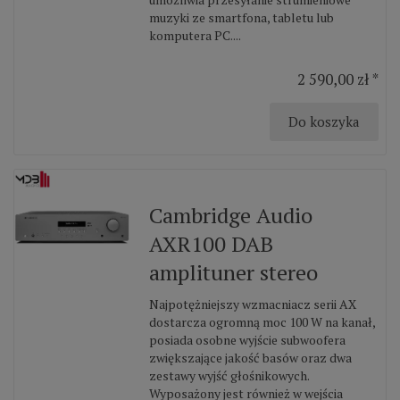
muzyki ze smartfona, tabletu lub
komputera PC....
2 590,00 zł *
Do koszyka
Cambridge Audio
AXR100 DAB
amplituner stereo
Najpotężniejszy wzmacniacz serii AX
dostarcza ogromną moc 100 W na kanał,
posiada osobne wyjście subwoofera
zwiększające jakość basów oraz dwa
zestawy wyjść głośnikowych.
Wyposażony jest również w wejścia