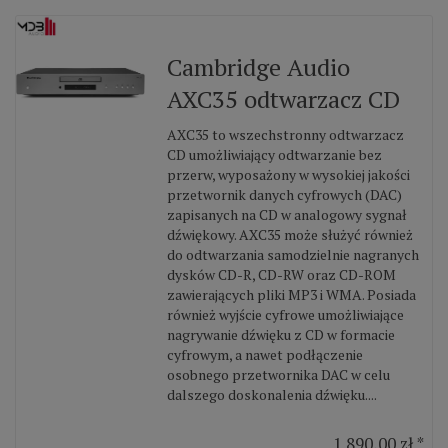
Cambridge Audio
AXC35 odtwarzacz CD
AXC35 to wszechstronny odtwarzacz
CD umożliwiający odtwarzanie bez
przerw, wyposażony w wysokiej jakości
przetwornik danych cyfrowych (DAC)
zapisanych na CD w analogowy sygnał
dźwiękowy. AXC35 może służyć również
do odtwarzania samodzielnie nagranych
dysków CD-R, CD-RW oraz CD-ROM
zawierających pliki MP3 i WMA. Posiada
również wyjście cyfrowe umożliwiające
nagrywanie dźwięku z CD w formacie
cyfrowym, a nawet podłączenie
osobnego przetwornika DAC w celu
dalszego doskonalenia dźwięku....
1 890,00 zł *