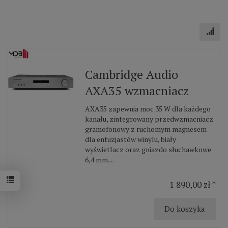
Cambridge Audio
AXA35 wzmacniacz
AXA35 zapewnia moc 35 W dla każdego
kanału, zintegrowany przedwzmacniacz
gramofonowy z ruchomym magnesem
dla entuzjastów winylu, biały
wyświetlacz oraz gniazdo słuchawkowe
6,4 mm....
1 890,00 zł *
Do koszyka