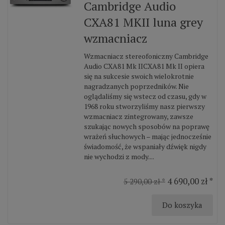
Cambridge Audio
CXA81 MKII luna grey
wzmacniacz
Wzmacniacz stereofoniczny Cambridge
Audio CXA81 Mk IICXA81 Mk II opiera
się na sukcesie swoich wielokrotnie
nagradzanych poprzedników. Nie
oglądaliśmy się wstecz od czasu, gdy w
1968 roku stworzyliśmy nasz pierwszy
wzmacniacz zintegrowany, zawsze
szukając nowych sposobów na poprawę
wrażeń słuchowych – mając jednocześnie
świadomość, że wspaniały dźwięk nigdy
nie wychodzi z mody....
4 690,00 zł *
5 290,00 zł *
Do koszyka