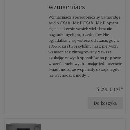
wzmacniacz
Wzmacniacz stereofoniczny Cambridge
Audio CXA81 Mk IICXA81 Mk II opiera
się na sukcesie swoich wielokrotnie
nagradzanych poprzedników. Nie
oglądaliśmy się wstecz od czasu, gdy w
1968 roku stworzyliśmy nasz pierwszy
wzmacniacz zintegrowany, zawsze
szukając nowych sposobów na poprawę
wrażeń słuchowych – mając jednocześnie
świadomość, że wspaniały dźwięk nigdy
nie wychodzi z mody....
5 290,00 zł *
Do koszyka