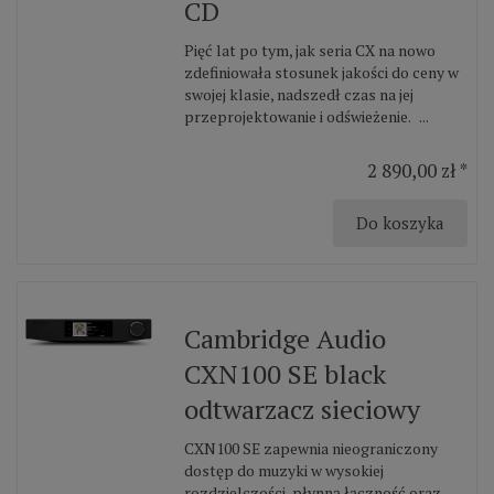
CD
Pięć lat po tym, jak seria CX na nowo
zdefiniowała stosunek jakości do ceny w
swojej klasie, nadszedł czas na jej
przeprojektowanie i odświeżenie. ...
2 890,00 zł *
Do koszyka
Cambridge Audio
CXN100 SE black
odtwarzacz sieciowy
CXN100 SE zapewnia nieograniczony
dostęp do muzyki w wysokiej
rozdzielczości, płynną łączność oraz