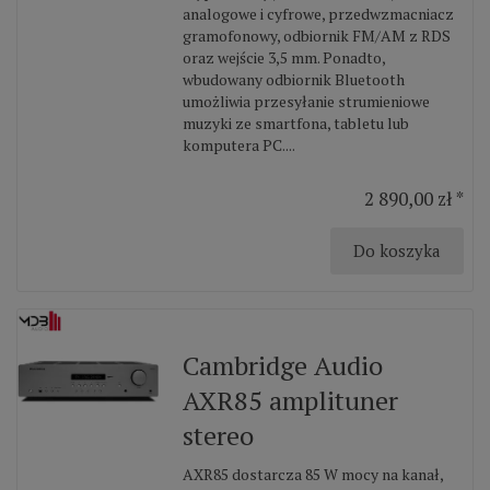
analogowe i cyfrowe, przedwzmacniacz
gramofonowy, odbiornik FM/AM z RDS
oraz wejście 3,5 mm. Ponadto,
wbudowany odbiornik Bluetooth
umożliwia przesyłanie strumieniowe
muzyki ze smartfona, tabletu lub
komputera PC....
2 890,00 zł *
Do koszyka
Cambridge Audio
AXR85 amplituner
stereo
AXR85 dostarcza 85 W mocy na kanał,