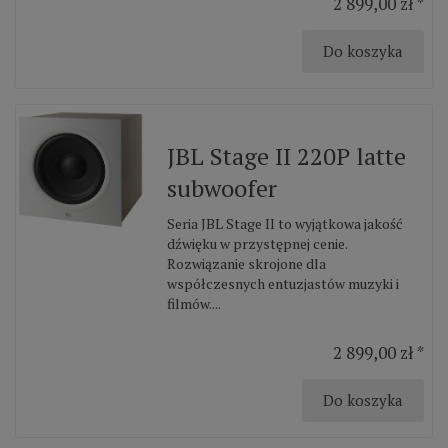
2 899,00 zł *
Do koszyka
JBL Stage II 220P latte
subwoofer
Seria JBL Stage II to wyjątkowa jakość
dźwięku w przystępnej cenie.
Rozwiązanie skrojone dla
współczesnych entuzjastów muzyki i
filmów....
2 899,00 zł *
Do koszyka