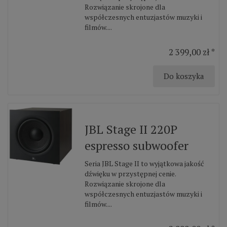
Rozwiązanie skrojone dla
współczesnych entuzjastów muzyki i
filmów....
2 399,00 zł *
Do koszyka
JBL Stage II 220P
espresso subwoofer
Seria JBL Stage II to wyjątkowa jakość
dźwięku w przystępnej cenie.
Rozwiązanie skrojone dla
współczesnych entuzjastów muzyki i
filmów....