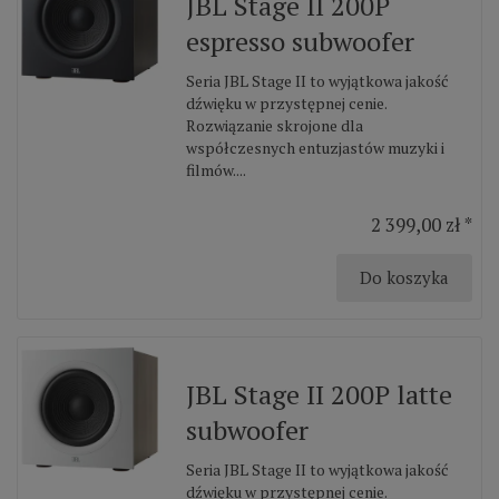
JBL Stage II 200P
espresso subwoofer
Seria JBL Stage II to wyjątkowa jakość
dźwięku w przystępnej cenie.
Rozwiązanie skrojone dla
współczesnych entuzjastów muzyki i
filmów....
2 399,00 zł *
Do koszyka
JBL Stage II 200P latte
subwoofer
Seria JBL Stage II to wyjątkowa jakość
dźwięku w przystępnej cenie.