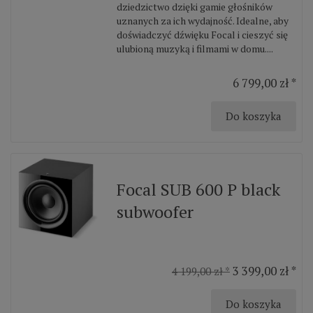
dziedzictwo dzięki gamie głośników
uznanych za ich wydajność. Idealne, aby
doświadczyć dźwięku Focal i cieszyć się
ulubioną muzyką i filmami w domu....
6 799,00 zł *
Do koszyka
Focal SUB 600 P black
subwoofer
3 399,00 zł *
4 199,00 zł *
Do koszyka