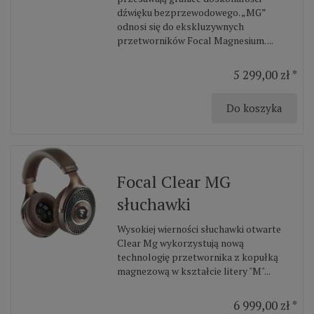
dźwięku bezprzewodowego. „MG”
odnosi się do ekskluzywnych
przetworników Focal Magnesium. ...
5 299,00 zł *
Do koszyka
Focal Clear MG
słuchawki
Wysokiej wierności słuchawki otwarte
Clear Mg wykorzystują nową
technologię przetwornika z kopułką
magnezową w kształcie litery "M"...
6 999,00 zł *