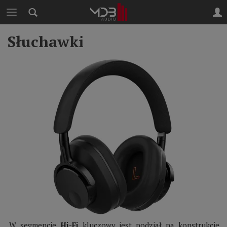
Słuchawki
W segmencie
Hi-Fi
kluczowy jest podział na konstrukcje