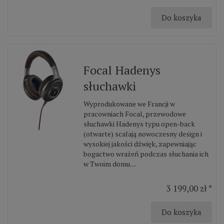
Do koszyka
Focal Hadenys
słuchawki
Wyprodukowane we Francji w
pracowniach Focal, przewodowe
słuchawki Hadenys typu open-back
(otwarte) scalają nowoczesny design i
wysokiej jakości dźwięk, zapewniając
bogactwo wrażeń podczas słuchania ich
w Twoim domu. ...
3 199,00 zł *
Do koszyka