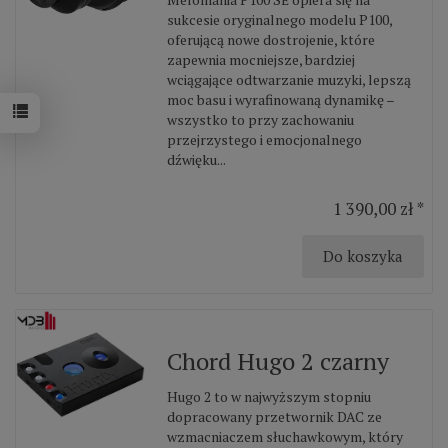
sukcesie oryginalnego modelu P100,
oferującą nowe dostrojenie, które
zapewnia mocniejsze, bardziej
wciągające odtwarzanie muzyki, lepszą
moc basu i wyrafinowaną dynamikę –
wszystko to przy zachowaniu
przejrzystego i emocjonalnego
dźwięku...
1 390,00 zł *
Do koszyka
Chord Hugo 2 czarny
Hugo 2 to w najwyższym stopniu
dopracowany przetwornik DAC ze
wzmacniaczem słuchawkowym, który