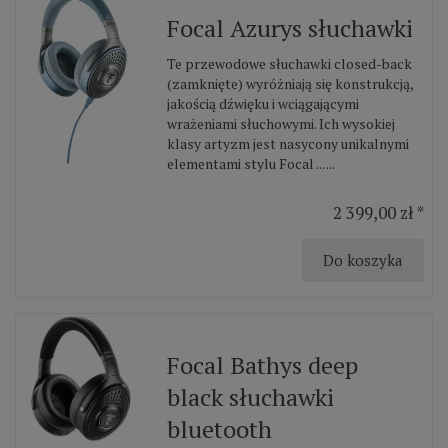
Focal Azurys słuchawki
Te przewodowe słuchawki closed-back
(zamknięte) wyróżniają się konstrukcją,
jakością dźwięku i wciągającymi
wrażeniami słuchowymi. Ich wysokiej
klasy artyzm jest nasycony unikalnymi
elementami stylu Focal ... ...
2 399,00 zł *
Do koszyka
Focal Bathys deep
black słuchawki
bluetooth