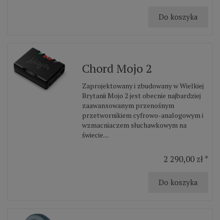
Do koszyka
Chord Mojo 2
Zaprojektowany i zbudowany w Wielkiej
Brytanii Mojo 2 jest obecnie najbardziej
zaawansowanym przenośnym
przetwornikiem cyfrowo-analogowym i
wzmacniaczem słuchawkowym na
świecie....
2 290,00 zł *
Do koszyka