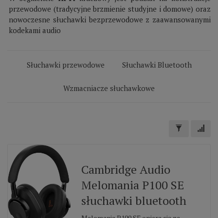
przewodowe (tradycyjne brzmienie studyjne i domowe) oraz
nowoczesne słuchawki bezprzewodowe z zaawansowanymi
kodekami audio
Słuchawki przewodowe
Słuchawki Bluetooth
Wzmacniacze słuchawkowe
Cambridge Audio
Melomania P100 SE
słuchawki bluetooth
Melomania P100 SE opiera się na