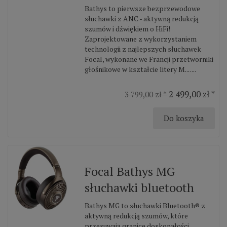
Bathys to pierwsze bezprzewodowe
słuchawki z ANC - aktywną redukcją
szumów i dźwiękiem o HiFi!
Zaprojektowane z wykorzystaniem
technologii z najlepszych słuchawek
Focal, wykonane we Francji przetworniki
głośnikowe w kształcie litery M.... ...
2 499,00 zł *
3 799,00 zł *
Do koszyka
Focal Bathys MG
słuchawki bluetooth
Bathys MG to słuchawki Bluetooth® z
aktywną redukcją szumów, które
przesuwają granice doskonałości